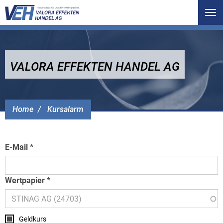
Tog
nav
VALORA EFFEKTEN HANDEL AG
Home
Kursalarm
E-Mail
Wertpapier
Geldkurs